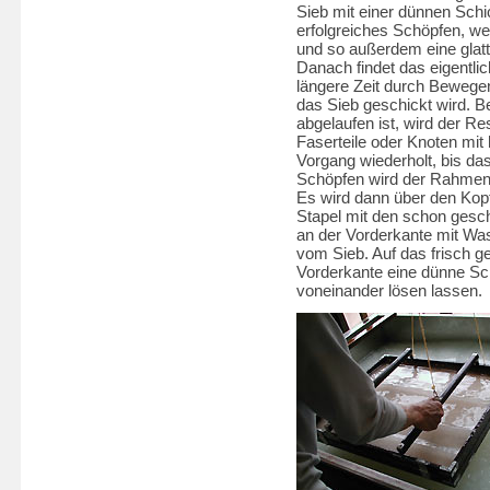
Sieb mit einer dünnen Schi
erfolgreiches Schöpfen, w
und so außerdem eine glatt
Danach findet das eigentlic
längere Zeit durch Bewege
das Sieb geschickt wird. B
abgelaufen ist, wird der 
Faserteile oder Knoten mit
Vorgang wiederholt, bis da
Schöpfen wird der Rahmen
Es wird dann über den Kop
Stapel mit den schon gesc
an der Vorderkante mit Was
vom Sieb. Auf das frisch g
Vorderkante eine dünne Sch
voneinander lösen lassen.