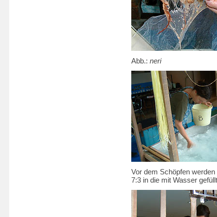
Abb.:
neri
Vor dem Schöpfen werden
7:3 in die mit Wasser gefü