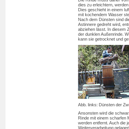
dies zu erleichtern, werde
Dies geschieht in einem lu
mit kochendem Wasser ste
Nach dem Dünsten sind die
Astinnere gedreht wird, ent
abziehen lässt. In diesem 
der dunklen Außenrinde. Wen
kann sie getrocknet und ge
Abb. links: Dünsten der Zw
Ansonsten wird die schwar
Rinde mit einem scharfen 
werden entfernt. Auch die j
Weiterverarbeitung gelager