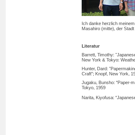
Ich danke herzlich meinem
Masahiro (mitte), der Stadt
Literatur
Barrett, Timothy: "Japanes
New York & Tokyo: Weather
Hunter, Dard: "Papermaking
Craft”; Knopf, New York, 
Jugaku, Bunsho: “Paper-ma
Tokyo, 1959
Narita, Kiyofusa: “Japane