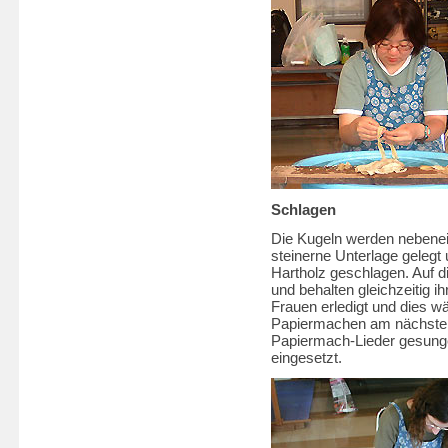
Schlagen
Die Kugeln werden nebenein
steinerne Unterlage geleg
Hartholz geschlagen. Auf 
und behalten gleichzeitig i
Frauen erledigt und dies w
Papiermachen am nächsten
Papiermach-Lieder gesung
eingesetzt.