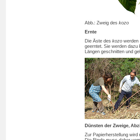
Abb.: Zweig des
kozo
Ernte
Die Äste des
kozo
werden i
geerntet. Sie werden dazu 
Längen geschnitten und ge
Dünsten der Zweige, Abz
Zur Papierherstellung wird
Die Rinde muss daher vom