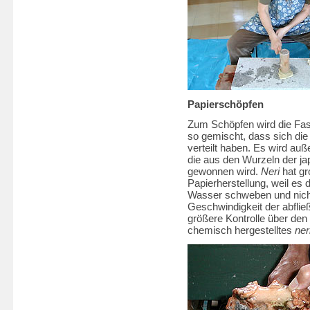
Papierschöpfen
Zum Schöpfen wird die Fa
so gemischt, dass sich di
verteilt haben. Es
wird auß
die aus den Wurzeln der j
gewonnen wird.
Neri
hat gr
Papierherstellung, weil es 
Wasser schweben und nich
Geschwindigkeit der abfli
größere Kontrolle über de
chemisch hergestelltes
ner