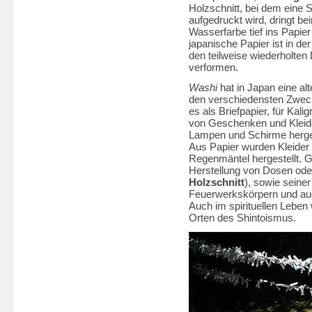
Holzschnitt, bei dem eine 
aufgedruckt wird, dringt b
Wasserfarbe tief ins Papier
japanische Papier ist in d
den teilweise wiederholten
verformen.
Washi
hat in Japan eine al
den verschiedensten Zweck
es als Briefpapier, für Ka
von Geschenken und Kleid
Lampen und Schirme herges
Aus Papier wurden Kleider
Regenmäntel hergestellt. G
Herstellung von Dosen ode
Holzschnitt
), sowie seine
Feuerwerkskörpern und auc
Auch im spirituellen Leben
Orten des Shintoismus.