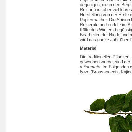
derjenigen, die in den Ber
Reisanbau, aber viel klare
Herstellung von der Ernte
Papiermacher. Die Saison
Reisernte und endete im Ap
Kälte des Winters begünstig
Bearbeiten der Rinde und n
wird das ganze Jahr über 
Material
Die traditionellen Pflanzen
gewonnen wurde, sind de
mitsumata
. Im Folgenden 
kozo
(Broussonentia Kajinok