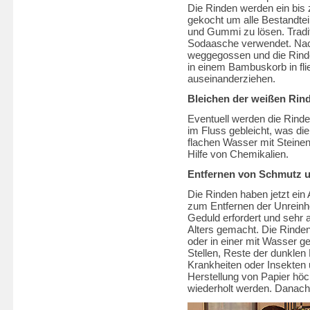
Die Rinden werden ein bis 
gekocht um alle Bestandtei
und Gummi zu lösen. Tradi
Sodaasche verwendet. Nac
weggegossen und die Rinde
in einem Bambuskorb in fli
auseinanderziehen.
Bleichen der weißen Rin
Eventuell werden die Rinden
im Fluss gebleicht, was di
flachen Wasser mit Steinen
Hilfe von Chemikalien.
Entfernen von Schmutz u
Die Rinden haben jetzt ein 
zum Entfernen der Unreinh
Geduld erfordert und sehr a
Alters gemacht. Die Rinde
oder in einer mit Wasser g
Stellen, Reste der dunkle
Krankheiten oder Insekten 
Herstellung von Papier hö
wiederholt werden. Danac