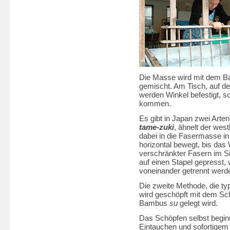
Die Masse wird mit dem 
gemischt. Am Tisch, auf de
werden Winkel befestigt, s
kommen.
Es gibt in Japan zwei Arte
tame-zuki
, ähnelt der wes
dabei in die Fasermasse in
horizontal bewegt, bis das
verschränkter Fasern im Si
auf einen Stapel gepresst, 
voneinander getrennt werd
Die zweite Methode, die typ
wird geschöpft mit dem S
Bambus
su
gelegt wird.
Das Schöpfen selbst begin
Eintauchen und sofortigem