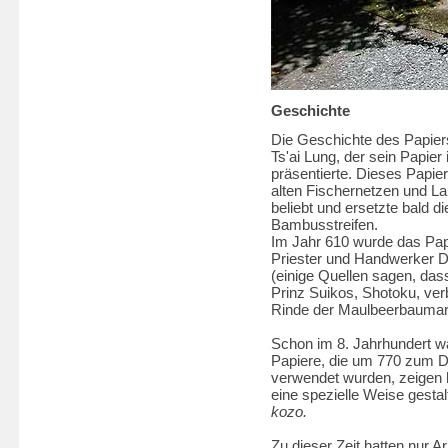
Geschichte
Die Geschichte des Papier
Ts'ai Lung, der sein Papier
präsentierte. Dieses Papi
alten Fischernetzen und La
beliebt und ersetzte bald 
Bambusstreifen.
Im Jahr 610 wurde das Pap
Priester und Handwerker Da
(einige Quellen sagen, das
Prinz Suikos, Shotoku, ve
Rinde der Maulbeerbauma
Schon im 8. Jahrhundert war
Papiere, die um 770 zum 
verwendet wurden, zeigen h
eine spezielle Weise gestal
kozo.
Zu dieser Zeit hatten nur A