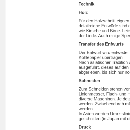
Technik
Holz
Für den Holzschnitt eignen 
detailreiche Entwürfe sin
wie Kirsche und Birne. Lei
der Linde. Auch einige Sp
Transfer des Enfwurfs
Der Entwurf wird entweder 
Kohlepapier übertragen.
Nach asiatischer Tradition
ausgeführt, dieses auf den
abgerieben, bis sich nur n
Schneiden
Zum Schneiden stehen ver
Linienmesser, Flach- und 
diverse Maschinen. Je detai
werden. Zwischendurch mü
werden.
In Asien werden Umrisslin
geschnitten (in Japan mit
Druck