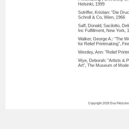
Helsinki, 1999
Sotriffer, Kristian: "Die Dr
Schroll & Co, Wien, 1966
Saff, Donald; Sacilotto, De
Inc Fulfillment, New York, 
Walker, George A.: "The W
for Relief Printmaking", Fi
Westley, Ann: "Relief Prin
Wye, Deborah: "Artists & 
Art", The Museum of Moder
Copyright 2026 Eva Pietzck