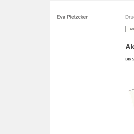
Ar
Ak
Bis 