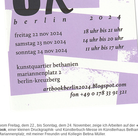
vom Freitag, dem 22., bis Sonntag, dem 24. November, zeige ich Arbeiten auf der
book
, einer kleinen Druckgraphik- und Künstlerbuch-Messe im Künstlerhaus Betha
ariannenplatz, mit meiner Freundin und Kollegin Betina Müller.