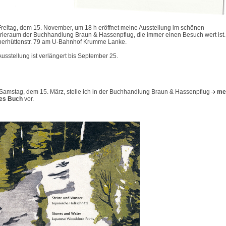
reitag, dem 15. November, um 18 h eröffnet meine Ausstellung im schönen
rieraum der Buchhandlung Braun & Hassenpflug, die immer einen Besuch wert ist.
herhüttenstr. 79 am U-Bahnhof Krumme Lanke.
Ausstellung ist verlängert bis September 25.
Samstag, dem 15. März, stelle ich in der Buchhandlung Braun & Hassenpflug
me
es Buch
vor.