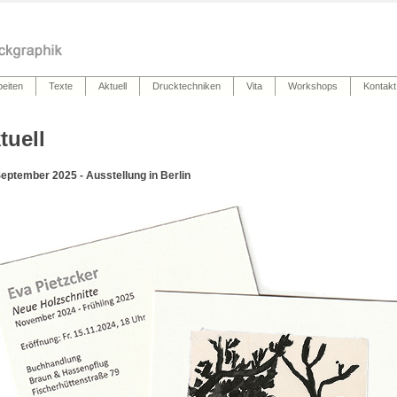
beiten
Texte
Aktuell
Drucktechniken
Vita
Workshops
Kontakt
tuell
September 2025 - Ausstellung in Berlin