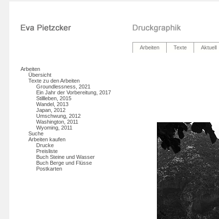
Arbeiten
Texte
Aktuell
Arbeiten
Übersicht
Texte zu den Arbeiten
Groundlessness, 2021
Ein Jahr der Vorbereitung, 2017
Stillleben, 2015
Wandel, 2013
Japan, 2012
Umschwung, 2012
Washington, 2011
Wyoming, 2011
Suche
Arbeiten kaufen
Drucke
Preisliste
Buch Steine und Wasser
Buch Berge und Flüsse
Postkarten