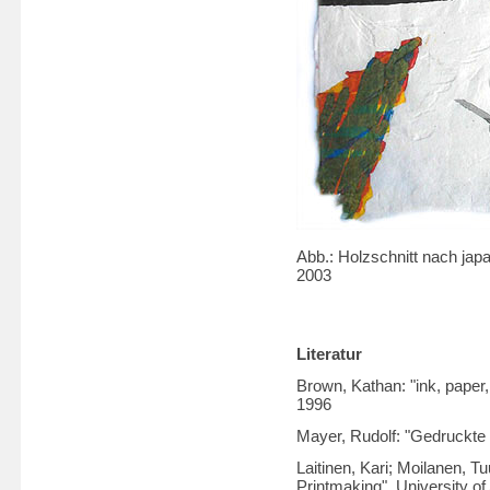
Abb.: Holzschnitt nach jap
2003
Literatur
Brown, Kathan: "ink, paper
1996
Mayer, Rudolf: "Gedruckte
Laitinen, Kari; Moilanen, Tu
Printmaking", University of