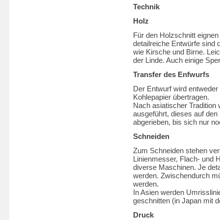
Technik
Holz
Für den Holzschnitt eignen 
detailreiche Entwürfe sin
wie Kirsche und Birne. Lei
der Linde. Auch einige Sp
Transfer des Enfwurfs
Der Entwurf wird entweder 
Kohlepapier übertragen.
Nach asiatischer Tradition
ausgeführt, dieses auf den
abgerieben, bis sich nur n
Schneiden
Zum Schneiden stehen ver
Linienmesser, Flach- und 
diverse Maschinen. Je detai
werden. Zwischendurch mü
werden.
In Asien werden Umrisslin
geschnitten (in Japan mit
Druck