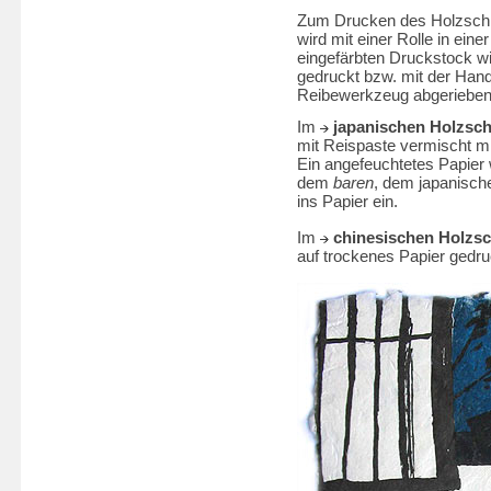
Zum Drucken des Holzschni
wird mit einer Rolle in ein
eingefärbten Druckstock wi
gedruckt bzw. mit der Hand
Reibewerkzeug abgerieben. 
Im
japanischen Holzsch
mit Reispaste vermischt mi
Ein angefeuchtetes Papier 
dem
baren
, dem japanische
ins Papier ein.
Im
chinesischen Holzsc
auf trockenes Papier gedru