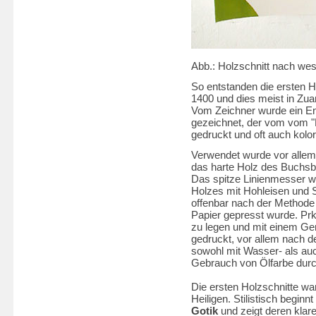
Abb.: Holzschnitt nach wes
So entstanden die ersten 
1400 und dies meist in Zu
Vom Zeichner wurde ein Entw
gezeichnet, der vom vom "
gedruckt und oft auch kolor
Verwendet wurde vor allem 
das harte Holz des Buchsba
Das spitze Linienmesser wur
Holzes mit Hohleisen und S
offenbar nach der Methode 
Papier gepresst wurde. Prk
zu legen und mit einem Ge
gedruckt, vor allem nach d
sowohl mit Wasser- als auc
Gebrauch von Ölfarbe durc
Die ersten Holzschnitte wa
Heiligen. Stilistisch begin
Gotik
und zeigt deren klar