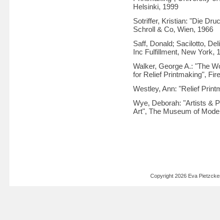
Helsinki, 1999
Sotriffer, Kristian: "Die Dr
Schroll & Co, Wien, 1966
Saff, Donald; Sacilotto, De
Inc Fulfillment, New York, 
Walker, George A.: "The W
for Relief Printmaking", Fi
Westley, Ann: "Relief Prin
Wye, Deborah: "Artists & 
Art", The Museum of Moder
Copyright 2026 Eva Pietzck