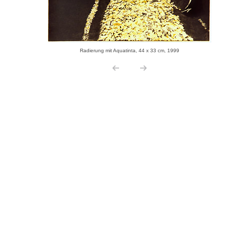
Radierung mit Aquatinta, 44 x 33 cm, 1999